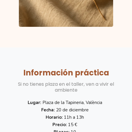
Información práctica
Si no tienes plaza en el taller, ven a vivir el
ambiente
Lugar:
Plaza de la Tapineria, València
Fecha:
20 de diciembre
Horario:
11h a 13h
Precio:
15 €
Plazas:
10